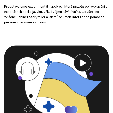
Představujeme experimentální aplikaci, která přizpůsobí vyprávění o
exponátech podle jazyku, věku i zájmu návštěvníka. Co všechno
zvládne Cabinet Storyteller a jak může umělá inteligence pomoct s
personalizovaným zážitkem.