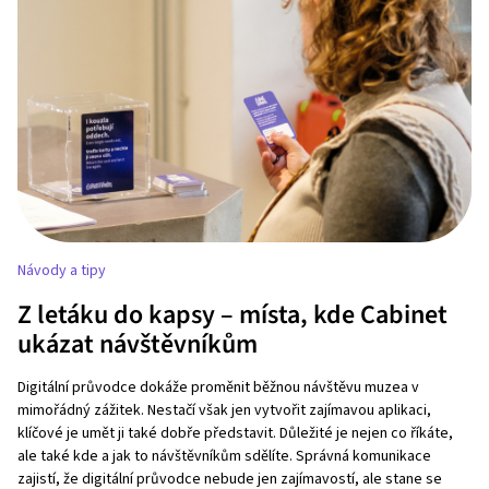
Návody a tipy
Z letáku do kapsy – místa, kde Cabinet
ukázat návštěvníkům
Digitální průvodce dokáže proměnit běžnou návštěvu muzea v
mimořádný zážitek. Nestačí však jen vytvořit zajímavou aplikaci,
klíčové je umět ji také dobře představit. Důležité je nejen co říkáte,
ale také kde a jak to návštěvníkům sdělíte. Správná komunikace
zajistí, že digitální průvodce nebude jen zajímavostí, ale stane se