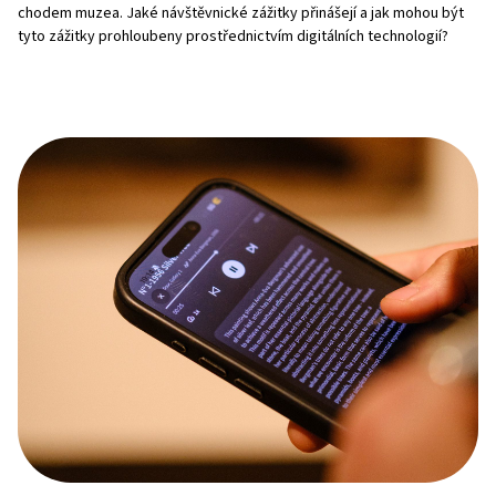
chodem muzea. Jaké návštěvnické zážitky přinášejí a jak mohou být
tyto zážitky prohloubeny prostřednictvím digitálních technologií?