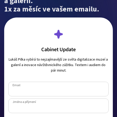
a galerií.

1x za měsíc ve vašem emailu.
Cabinet Update
Lukáš Pilka vybírá to nejzajímavější ze světa digitalizace muzeí a 
galerií a inovace návštěvnického zážitku. Textem i audiem do 
pár minut.
Email
Jméno a příjmení