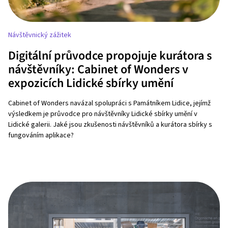
Návštěvnický zážitek
Digitální průvodce propojuje kurátora s
návštěvníky: Cabinet of Wonders v
expozicích Lidické sbírky umění
Cabinet of Wonders navázal spolupráci s Památníkem Lidice, jejímž
výsledkem je průvodce pro návštěvníky Lidické sbírky umění v
Lidické galerii. Jaké jsou zkušenosti návštěvníků a kurátora sbírky s
fungováním aplikace?