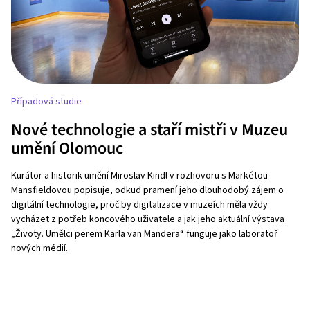
Případová studie
Nové technologie a staří mistři v Muzeu
umění Olomouc
Kurátor a historik umění Miroslav Kindl v rozhovoru s Markétou
Mansfieldovou popisuje, odkud pramení jeho dlouhodobý zájem o
digitální technologie, proč by digitalizace v muzeích měla vždy
vycházet z potřeb koncového uživatele a jak jeho aktuální výstava
„Životy. Umělci perem Karla van Mandera“ funguje jako laboratoř
nových médií.