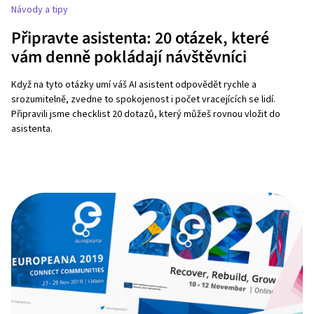
Návody a tipy
Připravte asistenta: 20 otázek, které
vám denně pokládají návštěvníci
Když na tyto otázky umí váš AI asistent odpovědět rychle a
srozumitelně, zvedne to spokojenost i počet vracejících se lidí.
Připravili jsme checklist 20 dotazů, který můžeš rovnou vložit do
asistenta.