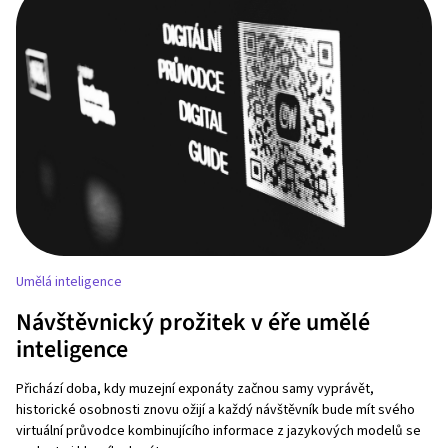
Umělá inteligence
Návštěvnický prožitek v éře umělé
inteligence
Přichází doba, kdy muzejní exponáty začnou samy vyprávět,
historické osobnosti znovu ožijí a každý návštěvník bude mít svého
virtuální průvodce kombinujícího informace z jazykových modelů se