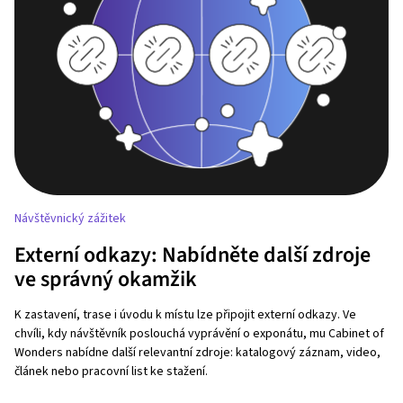
Návštěvnický zážitek
Externí odkazy: Nabídněte další zdroje
ve správný okamžik
K zastavení, trase i úvodu k místu lze připojit externí odkazy. Ve
chvíli, kdy návštěvník poslouchá vyprávění o exponátu, mu Cabinet of
Wonders nabídne další relevantní zdroje: katalogový záznam, video,
článek nebo pracovní list ke stažení.