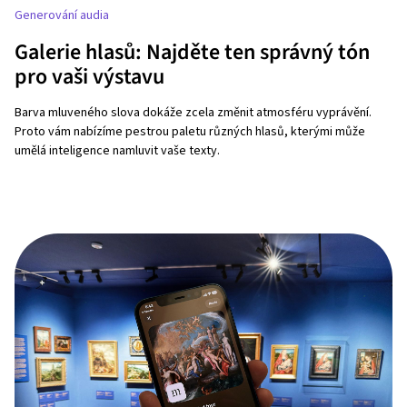
Generování audia
Galerie hlasů: Najděte ten správný tón
pro vaši výstavu
Barva mluveného slova dokáže zcela změnit atmosféru vyprávění.
Proto vám nabízíme pestrou paletu různých hlasů, kterými může
umělá inteligence namluvit vaše texty.