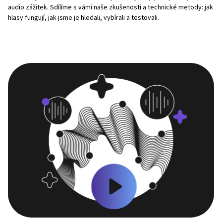
audio zážitek. Sdílíme s vámi naše zkušenosti a technické metody: jak
hlasy fungují, jak jsme je hledali, vybírali a testovali.