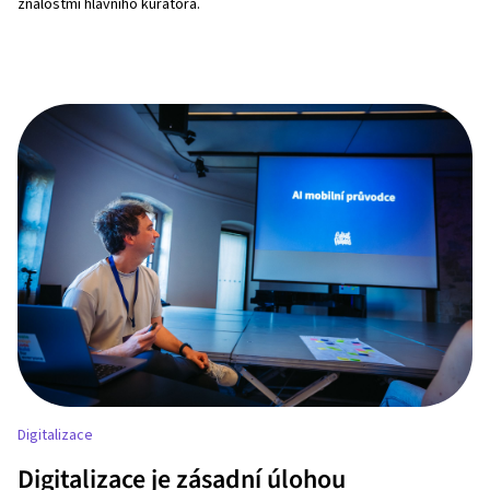
znalostmi hlavního kurátora.
Digitalizace
Digitalizace je zásadní úlohou