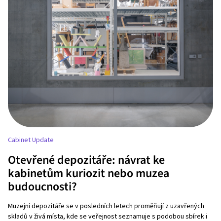
Cabinet Update
Otevřené depozitáře: návrat ke
kabinetům kuriozit nebo muzea
budoucnosti?
Muzejní depozitáře se v posledních letech proměňují z uzavřených
skladů v živá místa, kde se veřejnost seznamuje s podobou sbírek i