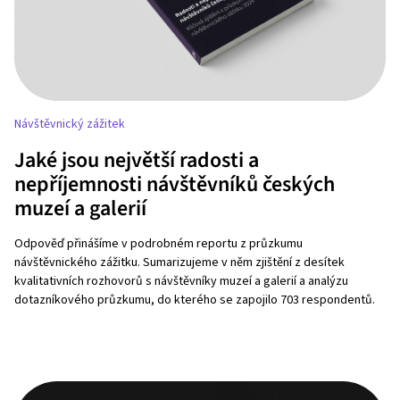
Návštěvnický zážitek
Jaké jsou největší radosti a
nepříjemnosti návštěvníků českých
muzeí a galerií
Odpověď přinášíme v podrobném reportu z průzkumu
návštěvnického zážitku. Sumarizujeme v něm zjištění z desítek
kvalitativních rozhovorů s návštěvníky muzeí a galerií a analýzu
dotazníkového průzkumu, do kterého se zapojilo 703 respondentů.